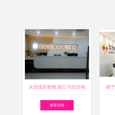
从传统到智能 陈江与宏信电
南宁
脑培训的双城记
查看详情