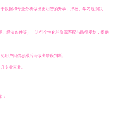
基于数据和专业分析做出更明智的升学、择校、学习规划决
期望、经济条件等），进行个性化的资源匹配与路径规划，提供
避免用户因信息滞后而做出错误判断。
提升专业素养。
索：