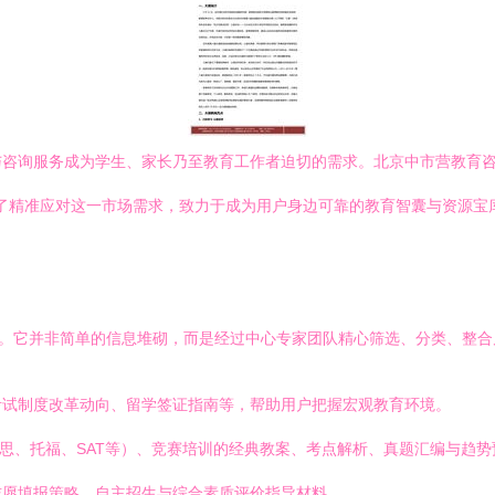
与咨询服务成为学生、家长乃至教育工作者迫切的需求。北京中市营教育
为了精准应对这一市场需求，致力于成为用户身边可靠的教育智囊与资源宝
性。它并非简单的信息堆砌，而是经过中心专家团队精心筛选、分类、整
考试制度改革动向、留学签证指南等，帮助用户把握宏观教育环境。
雅思、托福、SAT等）、竞赛培训的经典教案、考点解析、真题汇编与趋势
志愿填报策略、自主招生与综合素质评价指导材料。