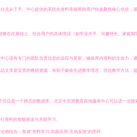
往往无从下手。中心提供的系统化资料库能帮助用户快速聚焦核心信息，
询师能够在此基础上，结合用户的具体情况（如学业水平、兴趣特长、家庭
。中心设有专门的团队负责信息的追踪与更新，确保库内资料的生命力，
精品文库是宝贵的教研资源，有助于吸收先进教学理念，优化教学方法，
”将不仅仅是一个静态的数据库。北京中市营教育咨询服务中心可以进一步探
进行资料的智能推送与关联学习。
相结合，形成“资料学习-实践应用-互动反馈”的闭环。