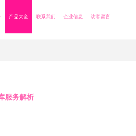
介
产品大全
联系我们
企业信息
访客留言
库服务解析