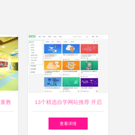
儿童教
13个精选自学网站推荐 开启
终身学习之旅，改变你的一生
查看详情