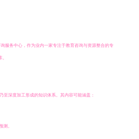
咨询服务中心，作为业内一家专注于教育咨询与资源整合的专
库。
合乃至深度加工形成的知识体系。其内容可能涵盖：
预测。