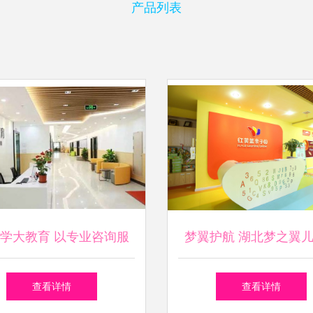
产品列表
学大教育 以专业咨询服
梦翼护航 湖北梦之翼
务护航高考复读之路
育咨询之路
查看详情
查看详情