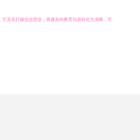
一。它旨在打破信息壁垒，将庞杂的教育信息转化为清晰、可