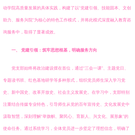
动学院高质量发展的具体实践，构建了以“党建引领、技能固本、文创
助力、服务兴院”为核心的特色工作模式，并将此模式深度融入教育咨
询服务中，取得了显著成效。
一、 党建引领：筑牢思想根基，明确服务方向
党支部始终将政治建设摆在首位，通过“三会一课”、主题党日、
专题读书班、红色基地研学等多种形式，组织党员师生深入学习党
史、新中国史、改革开放史、社会主义发展史。在学习中，支部特别
注重结合传媒专业特色，引导师生从党的百年宣传史、文化发展史中
汲取智慧，深刻理解“举旗帜、聚民心、育新人、兴文化、展形象”的
使命任务。通过系统学习，全体党员进一步坚定了理想信念，明确了