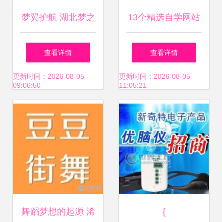
梦翼护航 湖北梦之
13个精选自学网站
翼儿童教育咨询之
推荐 开启终身学习
查看详情
查看详情
路
之旅，改变你的一
更新时间：2026-08-05
更新时间：2026-08-05
09:06:50
11:05:21
生
舞蹈梦想的起源 浠
{