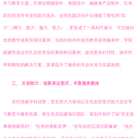
学习教育主题，开展短视频创作、海报设计、融媒体产品制作、红色
剧目排演等专业技能大练兵。这些实践活动不仅锤炼了师生的“四
力”（脚力、眼力、脑力、笔力），更形成了一系列可展示、可迁移的
优质教学成果和项目案例。当面向校内外提供教育咨询服务时，学院
能够凭借这些扎实的专业积累和鲜活案例，提供更具针对性、操作性
和前瞻性的解决方案，显著提升了服务的专业水准与实践效能。
三、 文创助力：创新表达形式，丰富服务载体
依托传媒学科优势，党支部大力推动以文化创意形式助力党史学
习教育与服务拓展。师生党员组建项目团队，策划并创作了如“党史故
事微视频系列”、“红色经典配音秀”、“百年征程沉浸式影像展”、“地方