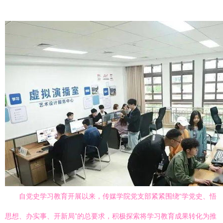
自党史学习教育开展以来，传媒学院党支部紧紧围绕“学党史、悟
思想、办实事、开新局”的总要求，积极探索将学习教育成果转化为推