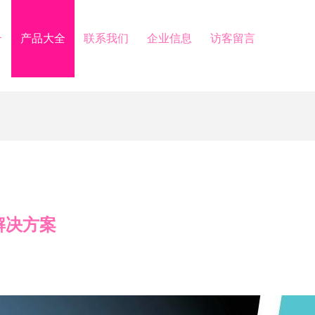
介
产品大全
联系我们
企业信息
访客留言
解决方案