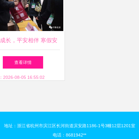
成长，平安相伴 寒假安
育宣传暨咨询服务进校园
查看详情
26-08-05 16:55:02
地址：浙江省杭州市滨江区长河街道滨安路1186-1号3幢12层1201室
电话：8681942**